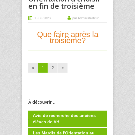
en fin de troisième
05-06-2023
par Administrateur
Que faire après la
troisième?
«
1
2
»
À découvrir ...
Avis de recherche des anciens
élèves de VH
Les Mardis de l'Orientation au