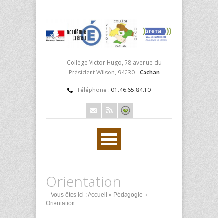
Collège Victor Hugo, 78 avenue du
Président Wilson, 94230 -
Cachan
Téléphone :
01.46.65.84.10
Orientation
Vous êtes ici :
Accueil
»
Pédagogie
»
Orientation