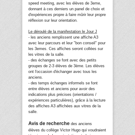
speed meeting, avec les élèves de 3eme,
donnant à ces derniers un panel de choix et
d'expériences propre à faire mûrir leur propre
réflexion sur leur orientation.
Le déroulé de la manifestation le Jour J
- les anciens remplissent une affiche A3
avec leur parcours et leur "bon conseil" pour
les 3emes. Ces affiches seront collées sur
les vitres de la salle.
- des échanges se font avec des petits
groupes de 2-3 élèves de 3ème. Les élèves
ont l'occasion d'échanger avec tous les
anciens.
- des temps échanges informels se font
entre élèves et anciens pour avoir des
indications plus précises (orientations /
expériences particulières), grâce à la lecture
des affiches A3 affichées aux vitres de la
salle.
Avis de recherche
des anciens
élèves
du collège Victor Hugo
qui voudraient