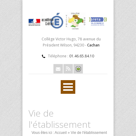
Collège Victor Hugo, 78 avenue du
Président Wilson, 94230 -
Cachan
Téléphone :
01.46.65.84.10
Vie de
l'établissement
Vous êtes ici :
Accueil
» Vie de l'établissement