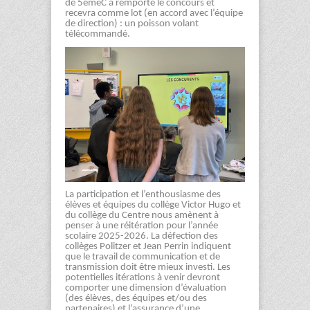
de 5emeC a remporté le concours et
recevra comme lot (en accord avec l’équipe
de direction) : un poisson volant
télécommandé.
La participation et l’enthousiasme des
élèves et équipes du collège Victor Hugo et
du collège du Centre nous amènent à
penser à une réitération pour l’année
scolaire 2025-2026. La défection des
collèges Politzer et Jean Perrin indiquent
que le travail de communication et de
transmission doit être mieux investi. Les
potentielles itérations à venir devront
comporter une dimension d’évaluation
(des élèves, des équipes et/ou des
partenaires) et l’assurance d’une