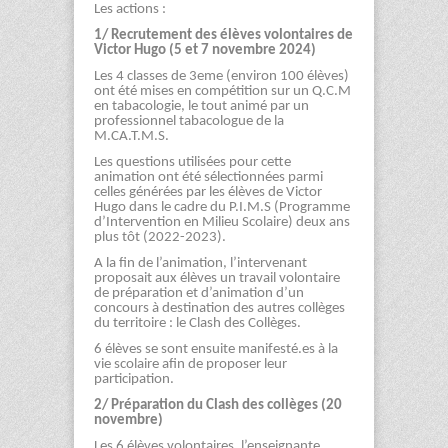
Les actions :
1/ Recrutement des élèves volontaires de
Victor Hugo (5 et 7 novembre 2024)
Les 4 classes de 3eme (environ 100 élèves)
ont été mises en compétition sur un Q.C.M
en tabacologie, le tout animé par un
professionnel tabacologue de la
M.CA.T.M.S.
Les questions utilisées pour cette
animation ont été sélectionnées parmi
celles générées par les élèves de Victor
Hugo dans le cadre du P.I.M.S (Programme
d’Intervention en Milieu Scolaire) deux ans
plus tôt (2022-2023).
A la fin de l’animation, l’intervenant
proposait aux élèves un travail volontaire
de préparation et d’animation d’un
concours à destination des autres collèges
du territoire : le Clash des Collèges.
6 élèves se sont ensuite manifesté.es à la
vie scolaire afin de proposer leur
participation.
2/ Préparation du Clash des collèges (20
novembre)
Les 6 élèves volontaires, l’enseignante