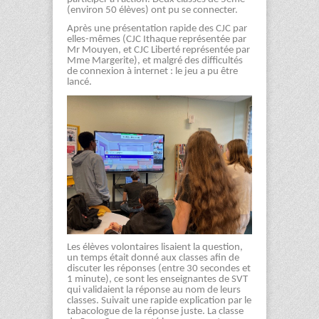
(environ 50 élèves) ont pu se connecter.
Après une présentation rapide des CJC par
elles-mêmes (CJC Ithaque représentée par
Mr Mouyen, et CJC Liberté représentée par
Mme Margerite), et malgré des difficultés
de connexion à internet : le jeu a pu être
lancé.
Les élèves volontaires lisaient la question,
un temps était donné aux classes afin de
discuter les réponses (entre 30 secondes et
1 minute), ce sont les enseignantes de SVT
qui validaient la réponse au nom de leurs
classes. Suivait une rapide explication par le
tabacologue de la réponse juste. La classe