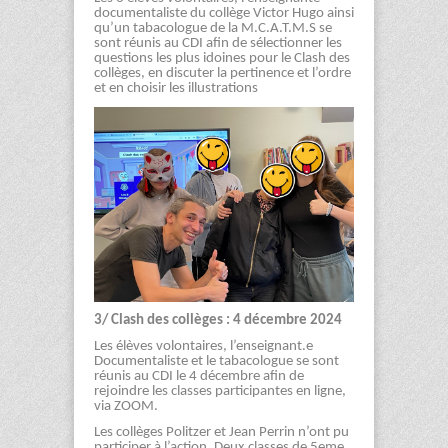
documentaliste du collège Victor Hugo ainsi
qu’un tabacologue de la M.C.A.T.M.S se
sont réunis au CDI afin de sélectionner les
questions les plus idoines pour le Clash des
collèges, en discuter la pertinence et l’ordre
et en choisir les illustrations
3/ Clash des collèges : 4 décembre 2024
Les élèves volontaires, l’enseignant.e
Documentaliste et le tabacologue se sont
réunis au CDI le 4 décembre afin de
rejoindre les classes participantes en ligne,
via ZOOM.
Les collèges Politzer et Jean Perrin n’ont pu
participer à l’action. Deux classes de 5eme