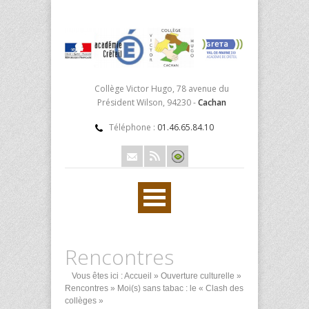
Collège Victor Hugo, 78 avenue du
Président Wilson, 94230 -
Cachan
Téléphone :
01.46.65.84.10
Rencontres
Vous êtes ici :
Accueil
»
Ouverture culturelle
»
Rencontres
» Moi(s) sans tabac : le « Clash des
collèges »