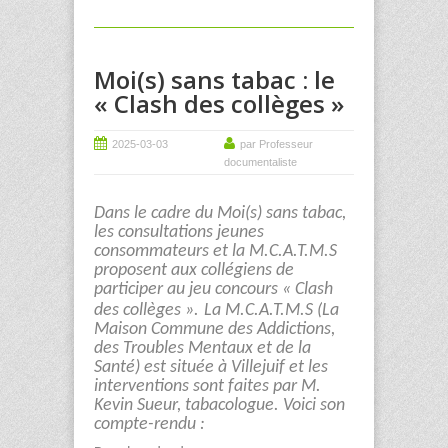
Moi(s) sans tabac : le
« Clash des collèges »
2025-03-03
par Professeur
documentaliste
Dans le cadre du Moi(s) sans tabac,
les consultations jeunes
consommateurs et la M.C.A.T.M.S
proposent aux collégiens de
participer au jeu concours « Clash
des collèges ».
La M.C.A.T.M.S (
La
Maison Commune des Addictions,
des Troubles Mentaux et de la
Santé
) est située à Villejuif et les
interventions sont faites par M.
Kevin Sueur, tabacologue. Voici son
compte-rendu :