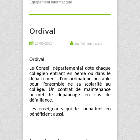
Equipement informatique
Ordival
17-05-2023
par Administrateur
Ordival
Le Conseil départemental dote chaque
collégien entrant en 6
ème
ou dans le
département d’un ordinateur portable
pour l’ensemble de sa scolarité au
collège. Un contrat de maintenance
permet le dépannage en cas de
défaillance.
Les enseignants qui le souhaitent en
bénéficient aussi.