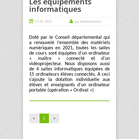
Les équipements
informatiques
17-05-2023
par Administrateur
Doté par le Conseil départemental qui
a renouvelé l’ensemble des matériels
numériques en 2021, toutes les salles
de cours sont équipées d’un ordinateur
« maître » connecté et d’un
vidéoprojecteur. Nous disposons aussi
de 4 salles informatiques équipées de
15 ordinateurs élèves connectés. A ceci
s’ajoute la dotation individuelle aux
élèves et enseignants d’un ordinateur
portable (opération « Ordival »)
«
1
»