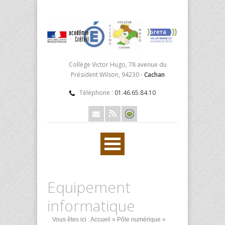
Collège Victor Hugo, 78 avenue du
Président Wilson, 94230 -
Cachan
Téléphone :
01.46.65.84.10
Equipement
informatique
Vous êtes ici :
Accueil
»
Pôle numérique
»