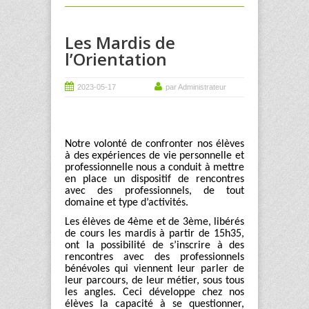
Les Mardis de
l’Orientation
2023-05-17
par Administrateur
Notre volonté de confronter nos élèves
à des expériences de vie personnelle et
professionnelle nous a conduit à mettre
en place un dispositif de rencontres
avec des professionnels, de tout
domaine et type d’activités.
Les élèves de 4
ème
et de 3
ème
, libérés
de cours les mardis à partir de 15h35,
ont la possibilité de s’inscrire à des
rencontres avec des professionnels
bénévoles qui viennent leur parler de
leur parcours, de leur métier, sous tous
les angles. Ceci développe chez nos
élèves la capacité à se questionner,