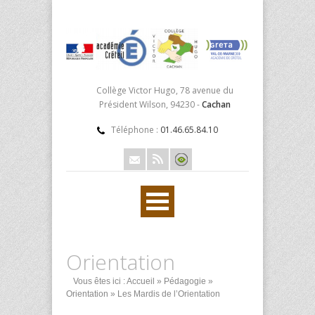
Collège Victor Hugo, 78 avenue du
Président Wilson, 94230 -
Cachan
Téléphone :
01.46.65.84.10
Orientation
Vous êtes ici :
Accueil
»
Pédagogie
»
Orientation
» Les Mardis de l’Orientation