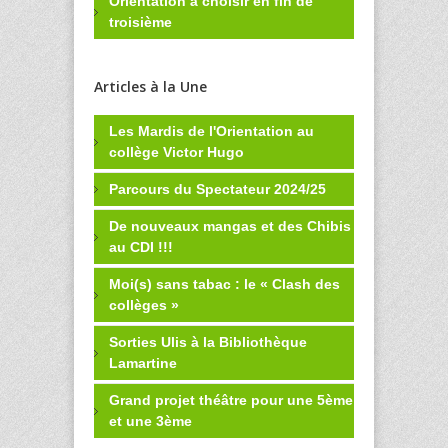
Orientation à choisir en fin de
troisième
Articles à la Une
Les Mardis de l'Orientation au
collège Victor Hugo
Parcours du Spectateur 2024/25
De nouveaux mangas et des Chibis
au CDI !!!
Moi(s) sans tabac : le « Clash des
collèges »
Sorties Ulis à la Bibliothèque
Lamartine
Grand projet théâtre pour une 5ème
et une 3ème