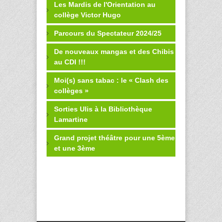
Les Mardis de l'Orientation au
collège Victor Hugo
Parcours du Spectateur 2024/25
De nouveaux mangas et des Chibis
au CDI !!!
Moi(s) sans tabac : le « Clash des
collèges »
Sorties Ulis à la Bibliothèque
Lamartine
Grand projet théâtre pour une 5ème
et une 3ème