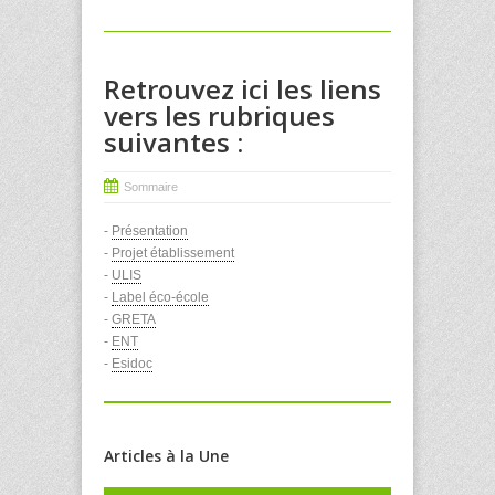
Retrouvez ici les liens
vers les rubriques
suivantes :
Sommaire
-
Présentation
-
Projet établissement
-
ULIS
-
Label éco-école
-
GRETA
-
ENT
-
Esidoc
Articles à la Une