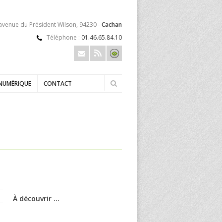
 avenue du Président Wilson, 94230 -
Cachan
Téléphone :
01.46.65.84.10
NUMÉRIQUE
CONTACT
À découvrir ...