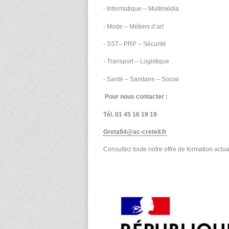
- Informatique – Multimédia
- Mode – Métiers d’art
- SST– PRP – Sécurité
- Transport – Logistique
- Santé – Sanitaire – Social
Pour nous contacter :
Tél. 01 45 16 19 19
Greta94@ac-creteil.fr
Consultez toute notre offre de formation actual