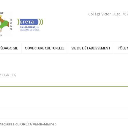
Collège Victor Hugo, 78
PÉDAGOGIE
OUVERTURE CULTURELLE
VIE DE L'ÉTABLISSEMENT
PÔLE 
t
» GRETA
 stagiaires du GRETA Val-de-Marne :