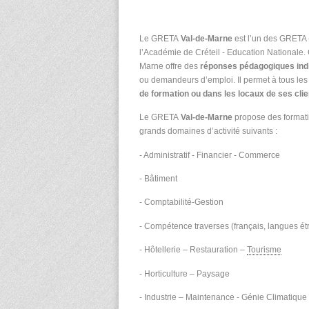
Le GRETA
Val-de-Marne
est l’un des GRETA
l’Académie de Créteil - Education Nationale.
Marne offre des
réponses pédagogiques ind
ou demandeurs d’emploi. Il permet à tous les 
de formation ou dans les locaux de ses clie
Le GRETA
Val-de-Marne
propose des formati
grands domaines d’activité suivants :
- Administratif - Financier - Commerce
- Bâtiment
- Comptabilité-Gestion
- Compétence traverses (français, langues ét
- Hôtellerie – Restauration –
Tourisme
- Horticulture – Paysage
- Industrie – Maintenance - Génie Climatique