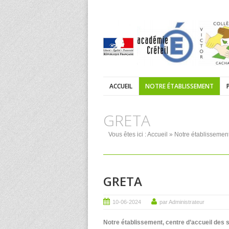
ACCUEIL
NOTRE ÉTABLISSEMENT
GRETA
Vous êtes ici :
Accueil
»
Notre établissemen
GRETA
10-06-2024
par Administrateur
Notre établissement, centre d’accueil des