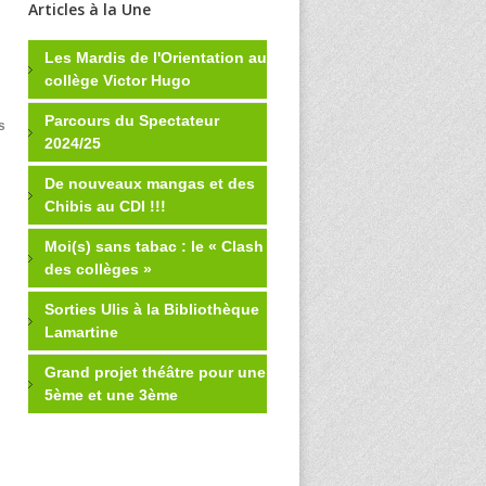
Articles à la Une
Les Mardis de l'Orientation au
collège Victor Hugo
Parcours du Spectateur
s
2024/25
De nouveaux mangas et des
Chibis au CDI !!!
Moi(s) sans tabac : le « Clash
des collèges »
Sorties Ulis à la Bibliothèque
Lamartine
Grand projet théâtre pour une
5ème et une 3ème