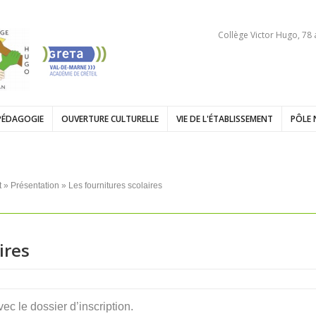
Collège Victor Hugo, 78
PÉDAGOGIE
OUVERTURE CULTURELLE
VIE DE L'ÉTABLISSEMENT
PÔLE 
t
»
Présentation
» Les fournitures scolaires
ires
vec le dossier d’inscription.