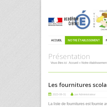
ACCUEIL
NOTRE ÉTABLISSEMENT
Présentation
Vous êtes ici :
Accueil
»
Notre établissemen
Les fournitures scola
2023-08-31
par Administrateur
La liste de fournitures est fournie a