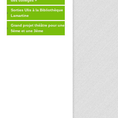
des collèges »
Sorties Ulis à la Bibliothèque
Lamartine
Grand projet théâtre pour une
5ème et une 3ème