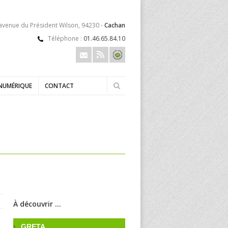
 avenue du Président Wilson, 94230 -
Cachan
Téléphone :
01.46.65.84.10
NUMÉRIQUE
CONTACT
À découvrir ...
GRETA