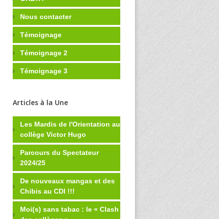
Nous contacter
Témoignage
Témoignage 2
Témoignage 3
Articles à la Une
Les Mardis de l'Orientation au
collège Victor Hugo
Parcours du Spectateur
2024/25
De nouveaux mangas et des
Chibis au CDI !!!
Moi(s) sans tabac : le « Clash