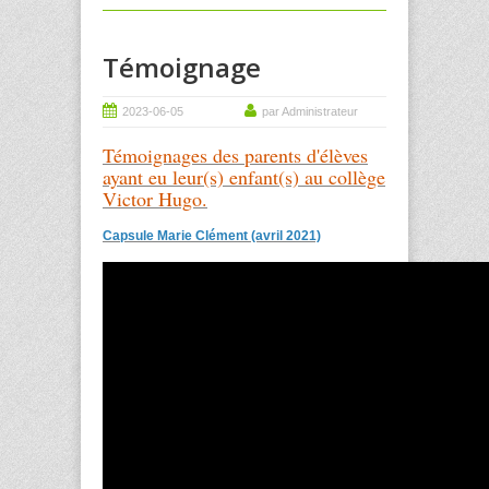
Témoignage
2023-06-05
par Administrateur
Témoignages des parents d'élèves
ayant eu leur(s) enfant(s) au collège
Victor Hugo.
Capsule Marie Clément (avril 2021)