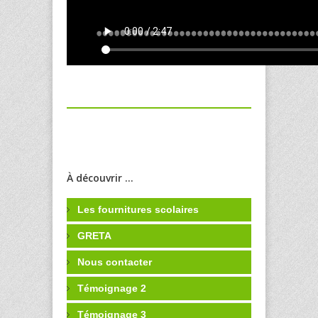
À découvrir ...
Les fournitures scolaires
GRETA
Nous contacter
Témoignage 2
Témoignage 3