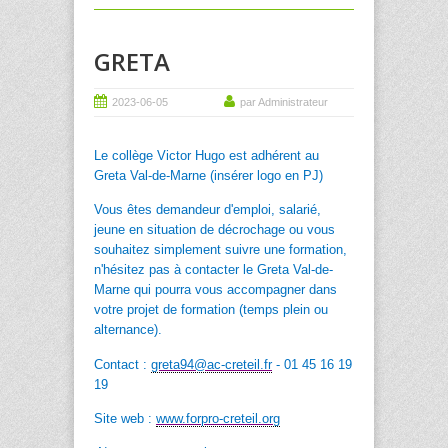
GRETA
2023-06-05
par Administrateur
Le collège Victor Hugo est adhérent au
Greta Val-de-Marne (insérer logo en PJ)
Vous êtes demandeur d'emploi, salarié,
jeune en situation de décrochage ou vous
souhaitez simplement suivre une formation,
n'hésitez pas à contacter le Greta Val-de-
Marne qui pourra vous accompagner dans
votre projet de formation (temps plein ou
alternance).
Contact :
greta94@ac-creteil.fr
- 01 45 16 19
19
Site web :
www.forpro-creteil.org