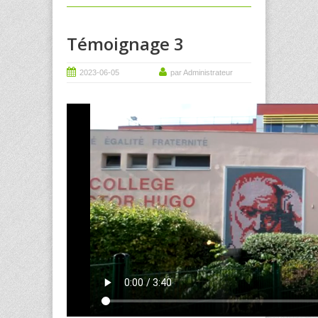
Témoignage 3
2023-06-05
par Administrateur