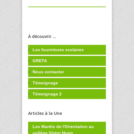
À découvrir ...
Les fournitures scolaires
GRETA
Nous contacter
Témoignage
Témoignage 2
Articles à la Une
Les Mardis de l'Orientation au
collège Victor Hugo