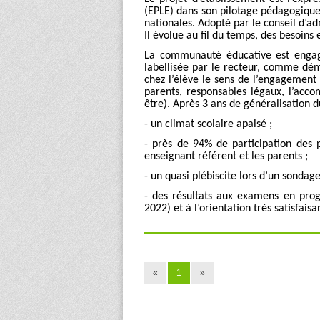
(EPLE) dans son pilotage pédagogique
nationales. Adopté par le conseil d’ad
Il évolue au fil du temps, des besoins 
La communauté éducative est eng
labellisée par le recteur, comme dé
chez l’élève le sens de l’engagement 
parents, responsables légaux, l’acco
être). Après 3 ans de généralisation du
- un climat scolaire apaisé ;
- près de 94% de participation des
enseignant référent et les parents ;
- un quasi plébiscite lors d’un sondag
- des résultats aux examens en progr
2022) et à l’orientation très satisfaisa
«
1
»