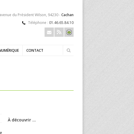
 avenue du Président Wilson, 94230 -
Cachan
Téléphone :
01.46.65.84.10
NUMÉRIQUE
CONTACT
À découvrir ...
t