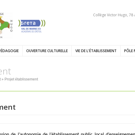
Collège Victor Hugo, 78
PÉDAGOGIE
OUVERTURE CULTURELLE
VIE DE L'ÉTABLISSEMENT
PÔLE 
ent
t
» Projet établissement
ement
ession de l’autonomie de l’établissement public local d’enseignemen