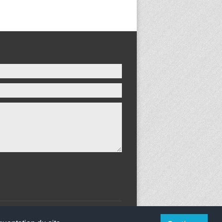
websco