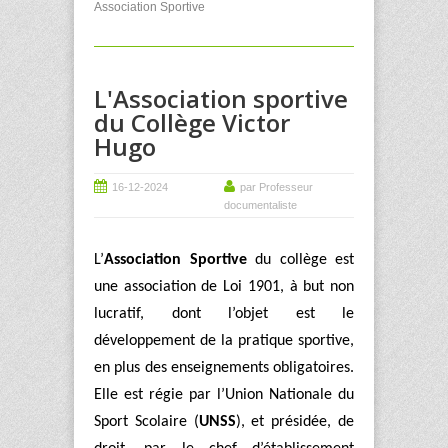
Association Sportive
L'Association sportive
du Collège Victor
Hugo
16-12-2024
par Professeur
documentaliste
L’
Association Sportive
du collège est
une association de Loi 1901, à but non
lucratif, dont l’objet est le
développement de la pratique sportive,
en plus des enseignements obligatoires.
Elle est régie par l’Union Nationale du
Sport Scolaire (
UNSS
), et présidée, de