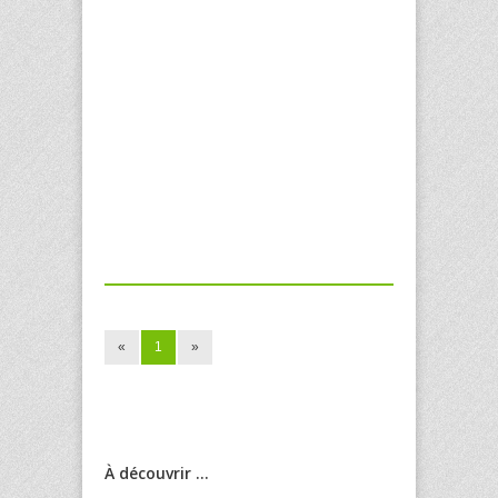
«
1
»
À découvrir ...