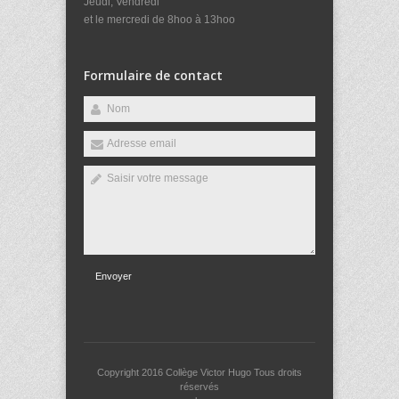
Jeudi, Vendredi
et le mercredi de 8hoo à 13hoo
Formulaire de contact
Envoyer
Copyright 2016
Collège Victor Hugo
Tous droits
réservés