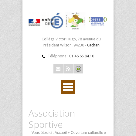
Collège Victor Hugo, 78 avenue du
Président Wilson, 94230 -
Cachan
Téléphone :
01.46.65.84.10
Association
Sportive
Vous êtes ici :
Accueil
»
Ouverture culturelle
»