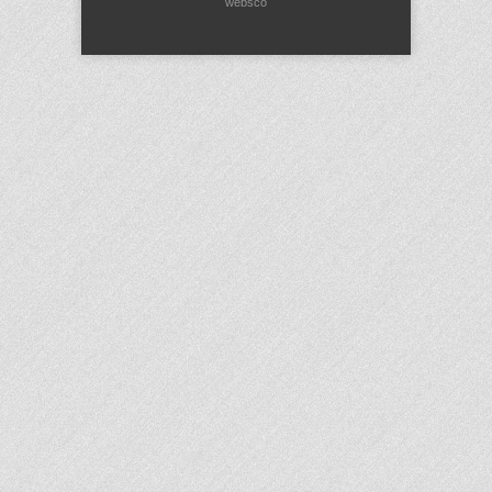
websco