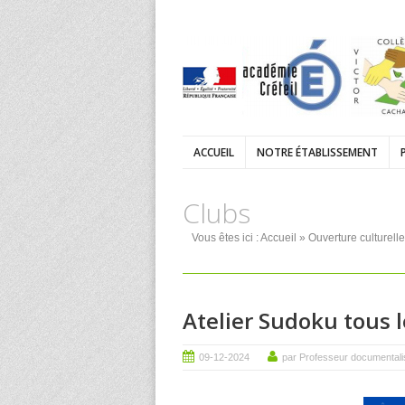
ACCUEIL
NOTRE ÉTABLISSEMENT
Clubs
Vous êtes ici :
Accueil
»
Ouverture culturelle
Atelier Sudoku tous l
09-12-2024
par Professeur documentali