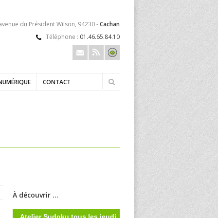
 avenue du Président Wilson, 94230 -
Cachan
Téléphone :
01.46.65.84.10
NUMÉRIQUE
CONTACT
À découvrir ...
Atelier Sudoku tous les jeudi,