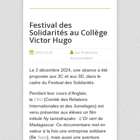
Festival des
Solidarités au Collège
Victor Hugo
2024-12-16
par Professeur
documentaliste
Le 2 décembre 2024, une séance a été
proposée aux 3C et aux 3D, dans le
cadre du Festival des Solidarités.
Pendant leur cours d'Anglais,
le
(Comité des Relations
CRIJ
Internationales et des Jumelages) est
venu présenter aux élèves un film
intitulé
Ny tanindrazako : L'Or vert de
Madagascar.
Ce documentaire met en
valeur à la fois une entreprise solidaire
(Be
), mais aussi une aventure
Tsara